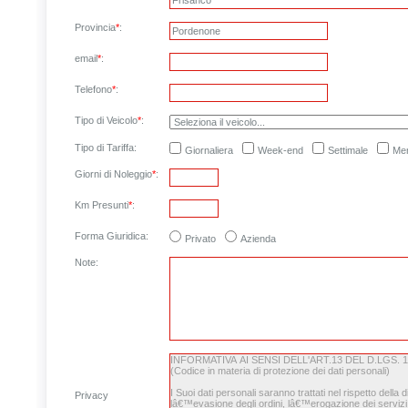
Provincia
*
:
email
*
:
Telefono
*
:
Tipo di Veicolo
*
:
Tipo di Tariffa:
Giornaliera
Week-end
Settimale
Men
Giorni di Noleggio
*
:
Km Presunti
*
:
Forma Giuridica:
Privato
Azienda
Note
:
Privacy