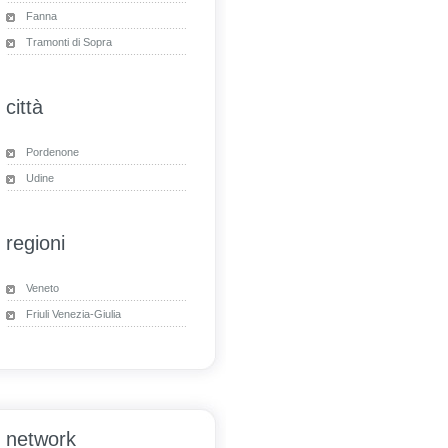
Fanna
Tramonti di Sopra
città
Pordenone
Udine
regioni
Veneto
Friuli Venezia-Giulia
network