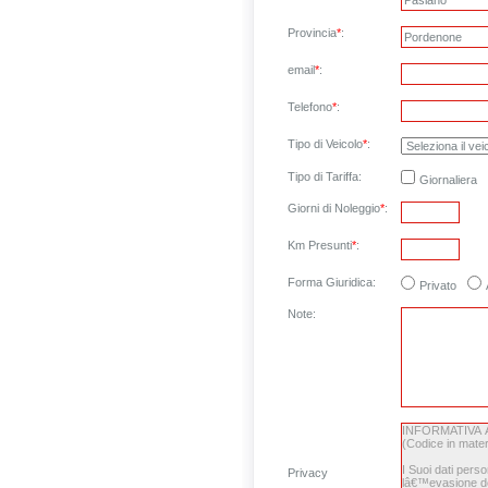
Provincia
*
:
email
*
:
Telefono
*
:
Tipo di Veicolo
*
:
Tipo di Tariffa:
Giornaliera
Giorni di Noleggio
*
:
Km Presunti
*
:
Forma Giuridica:
Privato
Note
:
Privacy