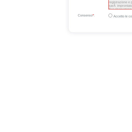
Consenso
*
:
Accetto le co