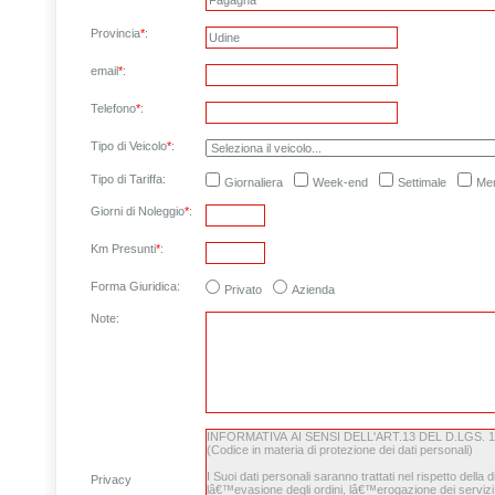
Provincia
*
:
email
*
:
Telefono
*
:
Tipo di Veicolo
*
:
Tipo di Tariffa:
Giornaliera
Week-end
Settimale
Men
Giorni di Noleggio
*
:
Km Presunti
*
:
Forma Giuridica:
Privato
Azienda
Note
:
Privacy