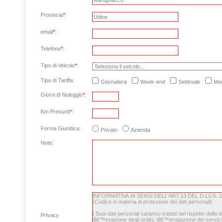
Provincia
*
:
email
*
:
Telefono
*
:
Tipo di Veicolo
*
:
Tipo di Tariffa:
Giornaliera
Week-end
Settimale
Men
Giorni di Noleggio
*
:
Km Presunti
*
:
Forma Giuridica:
Privato
Azienda
Note
:
Privacy