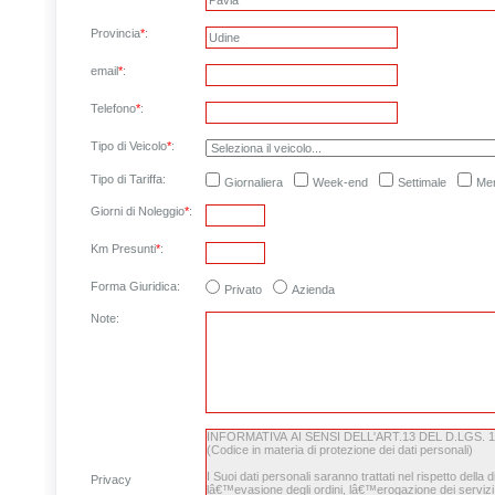
Provincia
*
:
email
*
:
Telefono
*
:
Tipo di Veicolo
*
:
Tipo di Tariffa:
Giornaliera
Week-end
Settimale
Men
Giorni di Noleggio
*
:
Km Presunti
*
:
Forma Giuridica:
Privato
Azienda
Note
:
Privacy