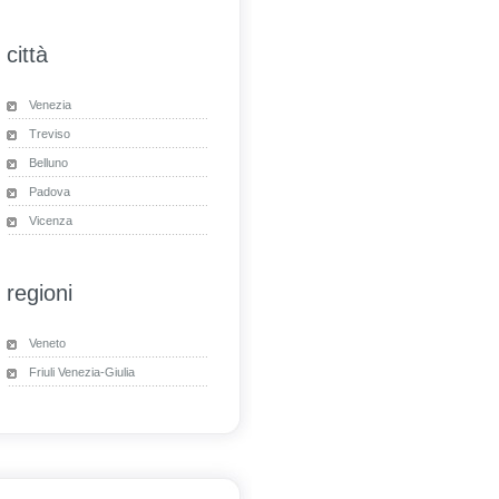
città
Venezia
Treviso
Belluno
Padova
Vicenza
regioni
Veneto
Friuli Venezia-Giulia