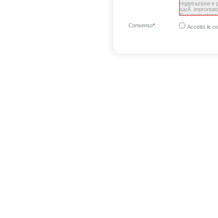
Consenso
*
:
Accetto le co