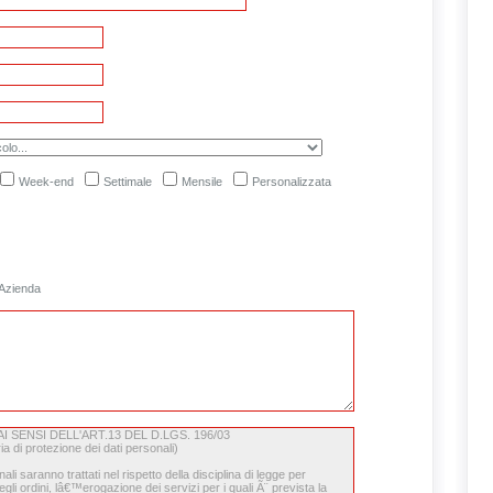
Week-end
Settimale
Mensile
Personalizzata
Azienda