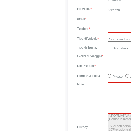
Provincia
*
:
email
*
:
Telefono
*
:
Tipo di Veicolo
*
:
Tipo di Tariffa:
Giornaliera
Giorni di Noleggio
*
:
Km Presunti
*
:
Forma Giuridica:
Privato
Note
:
Privacy