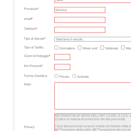
Provincia
*
:
email
*
:
Telefono
*
:
Tipo di Veicolo
*
:
Tipo di Tariffa:
Giornaliera
Week-end
Settimale
Men
Giorni di Noleggio
*
:
Km Presunti
*
:
Forma Giuridica:
Privato
Azienda
Note
:
Privacy