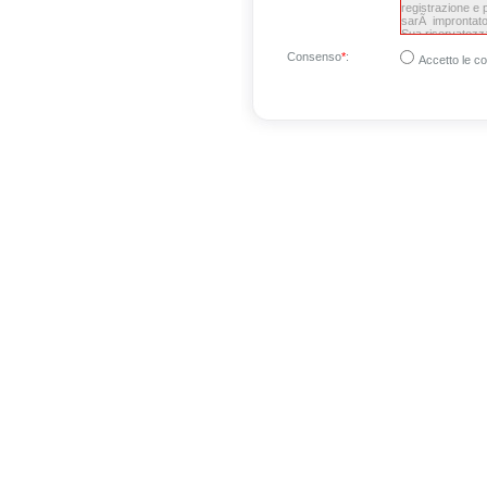
Consenso
*
:
Accetto le co