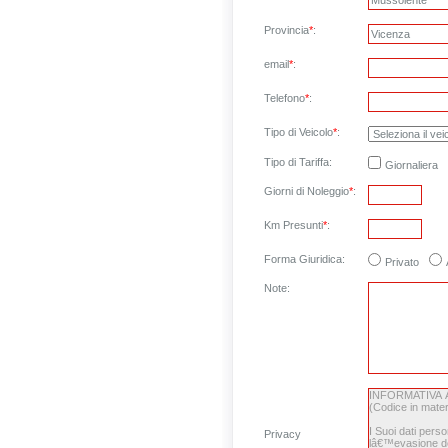
Provincia
*
:
email
*
:
Telefono
*
:
Tipo di Veicolo
*
:
Tipo di Tariffa:
Giornaliera
Giorni di Noleggio
*
:
Km Presunti
*
:
Forma Giuridica:
Privato
Note
:
Privacy