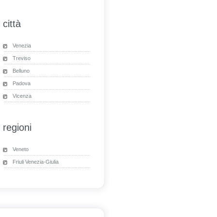
città
Venezia
Treviso
Belluno
Padova
Vicenza
regioni
Veneto
Friuli Venezia-Giulia