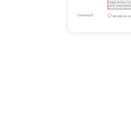
Consenso
*
:
Accetto le co