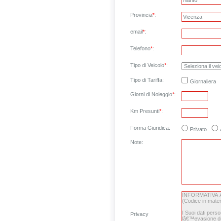
Provincia
*
:
email
*
:
Telefono
*
:
Tipo di Veicolo
*
:
Tipo di Tariffa:
Giornaliera
Giorni di Noleggio
*
:
Km Presunti
*
:
Forma Giuridica:
Privato
Note
:
Privacy