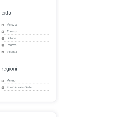
città
Venezia
Treviso
Belluno
Padova
Vicenza
regioni
Veneto
Friuli Venezia-Giulia