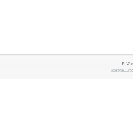
P. IVA 
Noleggio Furg