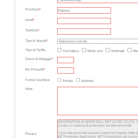
Provincia
*
:
email
*
:
Telefono
*
:
Tipo di Veicolo
*
:
Tipo di Tariffa:
Giornaliera
Week-end
Settimale
Men
Giorni di Noleggio
*
:
Km Presunti
*
:
Forma Giuridica:
Privato
Azienda
Note
:
Privacy