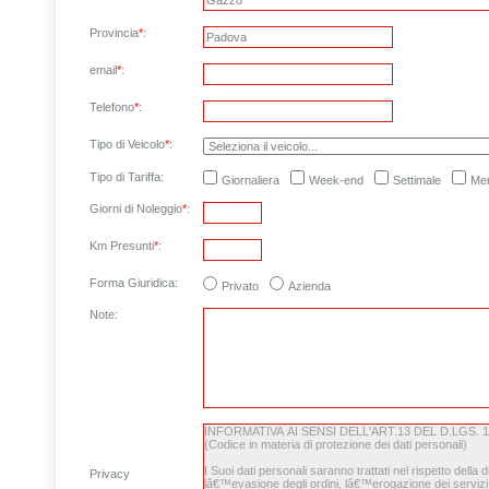
Provincia
*
:
email
*
:
Telefono
*
:
Tipo di Veicolo
*
:
Tipo di Tariffa:
Giornaliera
Week-end
Settimale
Men
Giorni di Noleggio
*
:
Km Presunti
*
:
Forma Giuridica:
Privato
Azienda
Note
:
Privacy