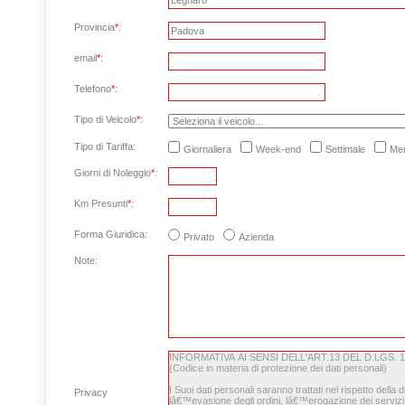
Provincia
*
:
email
*
:
Telefono
*
:
Tipo di Veicolo
*
:
Tipo di Tariffa:
Giornaliera
Week-end
Settimale
Men
Giorni di Noleggio
*
:
Km Presunti
*
:
Forma Giuridica:
Privato
Azienda
Note
:
Privacy