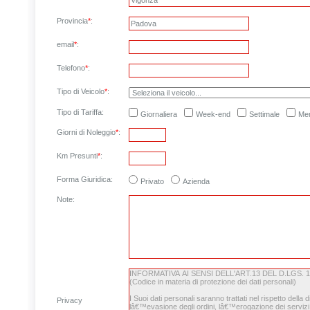
Provincia
*
:
email
*
:
Telefono
*
:
Tipo di Veicolo
*
:
Tipo di Tariffa:
Giornaliera
Week-end
Settimale
Men
Giorni di Noleggio
*
:
Km Presunti
*
:
Forma Giuridica:
Privato
Azienda
Note
:
Privacy