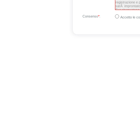
Consenso
*
:
Accetto le co