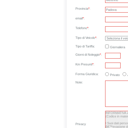
Provincia
*
:
email
*
:
Telefono
*
:
Tipo di Veicolo
*
:
Tipo di Tariffa:
Giornaliera
Giorni di Noleggio
*
:
Km Presunti
*
:
Forma Giuridica:
Privato
Note
:
Privacy