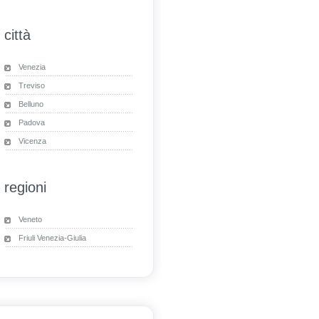
città
Venezia
Treviso
Belluno
Padova
Vicenza
regioni
Veneto
Friuli Venezia-Giulia