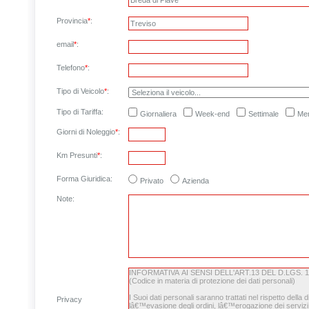
Provincia
*
:
email
*
:
Telefono
*
:
Tipo di Veicolo
*
:
Tipo di Tariffa:
Giornaliera
Week-end
Settimale
Men
Giorni di Noleggio
*
:
Km Presunti
*
:
Forma Giuridica:
Privato
Azienda
Note
:
Privacy