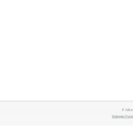
P. IVA 
Noleggio Furgo