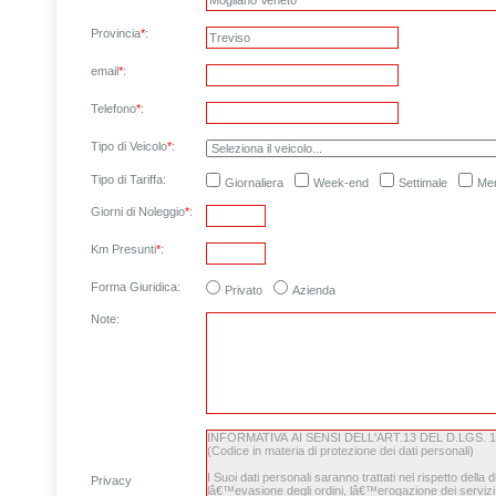
Provincia
*
:
email
*
:
Telefono
*
:
Tipo di Veicolo
*
:
Tipo di Tariffa:
Giornaliera
Week-end
Settimale
Men
Giorni di Noleggio
*
:
Km Presunti
*
:
Forma Giuridica:
Privato
Azienda
Note
:
Privacy