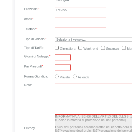
Provincia
*
:
email
*
:
Telefono
*
:
Tipo di Veicolo
*
:
Tipo di Tariffa:
Giornaliera
Week-end
Settimale
Men
Giorni di Noleggio
*
:
Km Presunti
*
:
Forma Giuridica:
Privato
Azienda
Note
:
Privacy