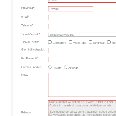
Provincia
*
:
email
*
:
Telefono
*
:
Tipo di Veicolo
*
:
Tipo di Tariffa:
Giornaliera
Week-end
Settimale
Men
Giorni di Noleggio
*
:
Km Presunti
*
:
Forma Giuridica:
Privato
Azienda
Note
:
Privacy