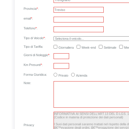
Provincia
*
:
email
*
:
Telefono
*
:
Tipo di Veicolo
*
:
Tipo di Tariffa:
Giornaliera
Week-end
Settimale
Men
Giorni di Noleggio
*
:
Km Presunti
*
:
Forma Giuridica:
Privato
Azienda
Note
:
Privacy