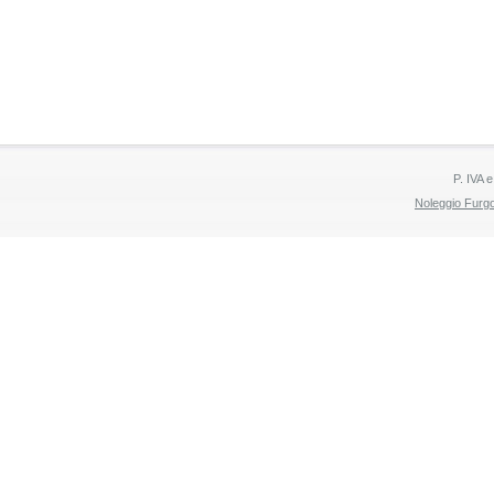
P. IVA 
Noleggio Furg