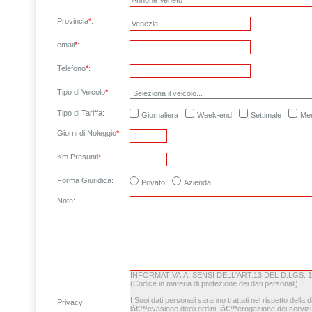
Provincia
*
:
email
*
:
Telefono
*
:
Tipo di Veicolo
*
:
Tipo di Tariffa:
Giornaliera
Week-end
Settimale
Men
Giorni di Noleggio
*
:
Km Presunti
*
:
Forma Giuridica:
Privato
Azienda
Note
:
Privacy