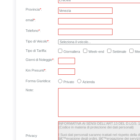
Provincia
*
:
email
*
:
Telefono
*
:
Tipo di Veicolo
*
:
Tipo di Tariffa:
Giornaliera
Week-end
Settimale
Men
Giorni di Noleggio
*
:
Km Presunti
*
:
Forma Giuridica:
Privato
Azienda
Note
:
Privacy