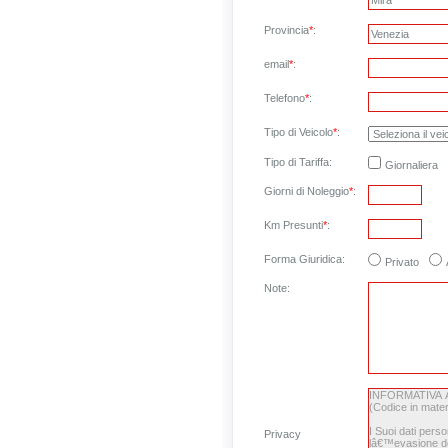
Provincia
*
:
email
*
:
Telefono
*
:
Tipo di Veicolo
*
:
Tipo di Tariffa:
Giornaliera
Giorni di Noleggio
*
:
Km Presunti
*
:
Forma Giuridica:
Privato
Note
:
Privacy