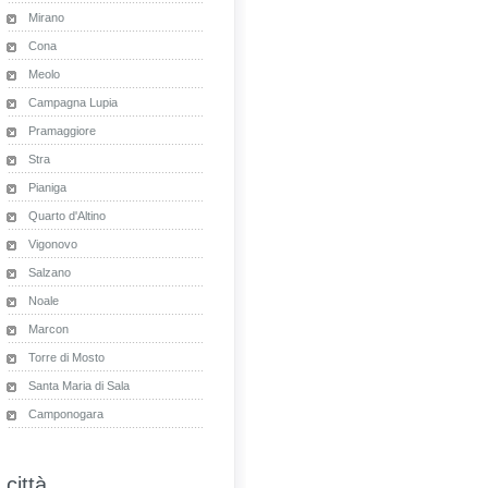
Mirano
Cona
Meolo
Campagna Lupia
Pramaggiore
Stra
Pianiga
Quarto d'Altino
Vigonovo
Salzano
Noale
Marcon
Torre di Mosto
Santa Maria di Sala
Camponogara
città