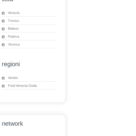
Venezia
Treviso
Belluno
Padova
Vicenza
regioni
Veneto
Friuli Venezia-Giulia
network