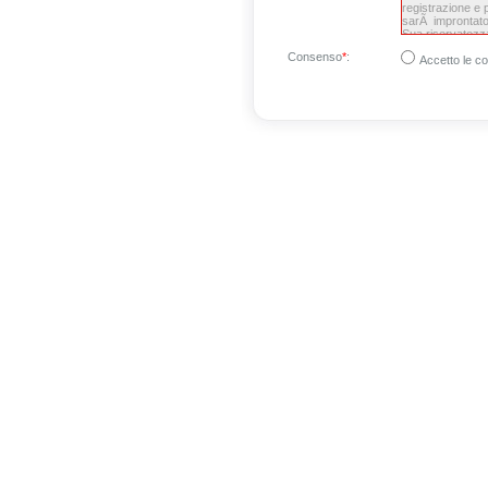
Consenso
*
:
Accetto le co