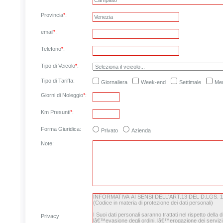
Provincia
*
:
email
*
:
Telefono
*
:
Tipo di Veicolo
*
:
Tipo di Tariffa:
Giornaliera
Week-end
Settimale
Men
Giorni di Noleggio
*
:
Km Presunti
*
:
Forma Giuridica:
Privato
Azienda
Note
:
Privacy