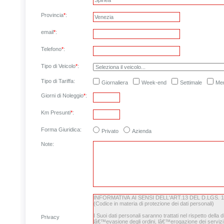
Provincia
*
:
email
*
:
Telefono
*
:
Tipo di Veicolo
*
:
Tipo di Tariffa:
Giornaliera
Week-end
Settimale
Men
Giorni di Noleggio
*
:
Km Presunti
*
:
Forma Giuridica:
Privato
Azienda
Note
:
Privacy