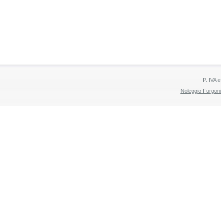
P. IVA 
Noleggio Furgon