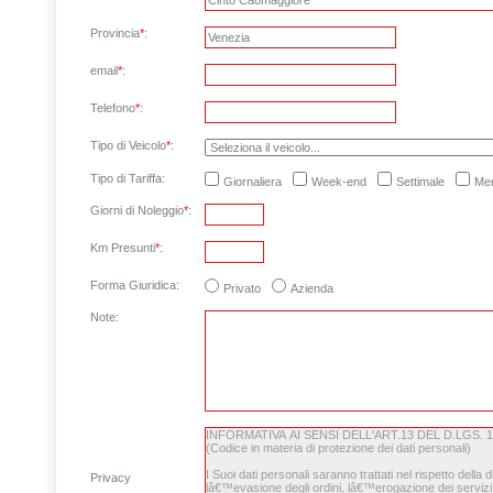
Provincia
*
:
email
*
:
Telefono
*
:
Tipo di Veicolo
*
:
Tipo di Tariffa:
Giornaliera
Week-end
Settimale
Men
Giorni di Noleggio
*
:
Km Presunti
*
:
Forma Giuridica:
Privato
Azienda
Note
:
Privacy