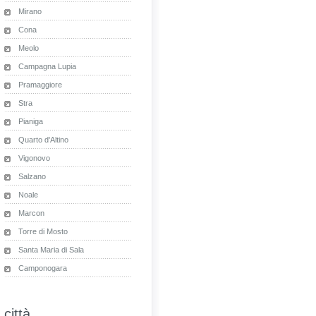
Mirano
Cona
Meolo
Campagna Lupia
Pramaggiore
Stra
Pianiga
Quarto d'Altino
Vigonovo
Salzano
Noale
Marcon
Torre di Mosto
Santa Maria di Sala
Camponogara
città