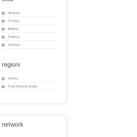
Venezia
Treviso
Belluno
Padova
Vicenza
regioni
Veneto
Friuli Venezia-Giulia
network