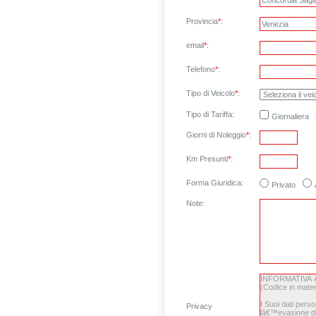
Provincia
*
:
email
*
:
Telefono
*
:
Tipo di Veicolo
*
:
Tipo di Tariffa:
Giornaliera
Giorni di Noleggio
*
:
Km Presunti
*
:
Forma Giuridica:
Privato
Note
:
Privacy