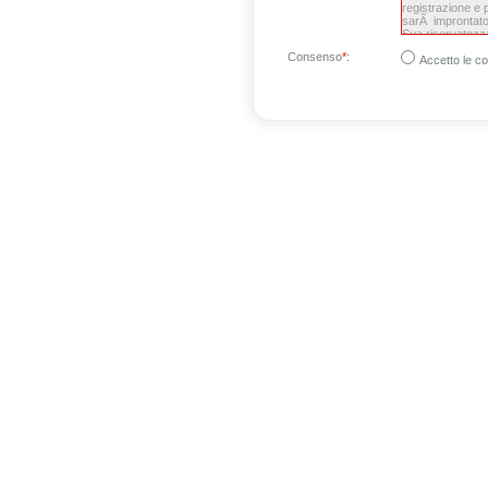
Consenso
*
:
Accetto le co