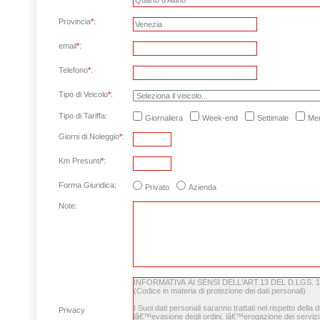
Provincia
*
:
email
*
:
Telefono
*
:
Tipo di Veicolo
*
:
Tipo di Tariffa:
Giornaliera
Week-end
Settimale
Men
Giorni di Noleggio
*
:
Km Presunti
*
:
Forma Giuridica:
Privato
Azienda
Note
:
Privacy