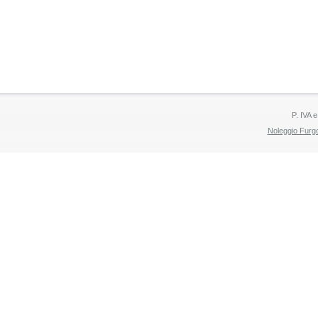
P. IVA 
Noleggio Furgo